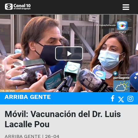
Play
Video
ARRIBA GENTE
Móvil: Vacunación del Dr. Luis
Lacalle Pou
ARRIBA GENTE | 26-04