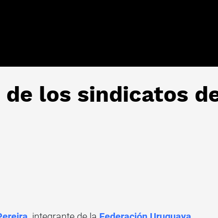
 de los sindicatos d
Pereira
, integrante de la
Federación Uruguaya