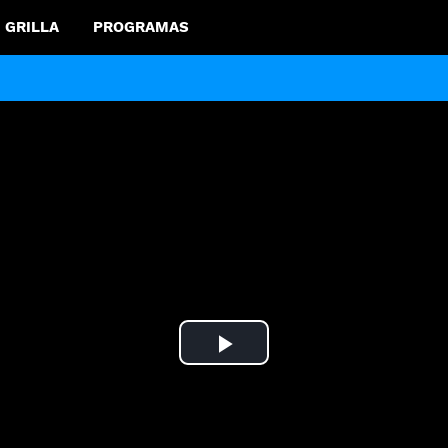
GRILLA
PROGRAMAS
Play
Video