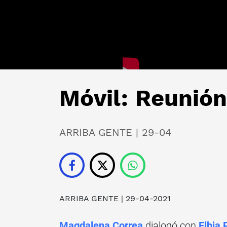
Móvil: Reunión
ARRIBA GENTE | 29-04
ARRIBA GENTE
| 29-04-2021
Magdalena Correa
dialogó con
Elbia 