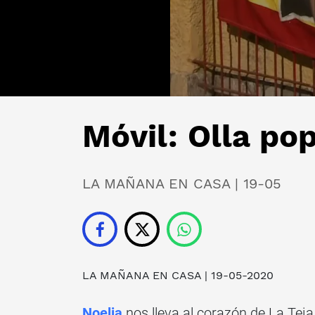
Móvil: Olla po
LA MAÑANA EN CASA | 19-05
LA MAÑANA EN CASA
| 19-05-2020
Noelia
nos lleva al corazón de La Teja