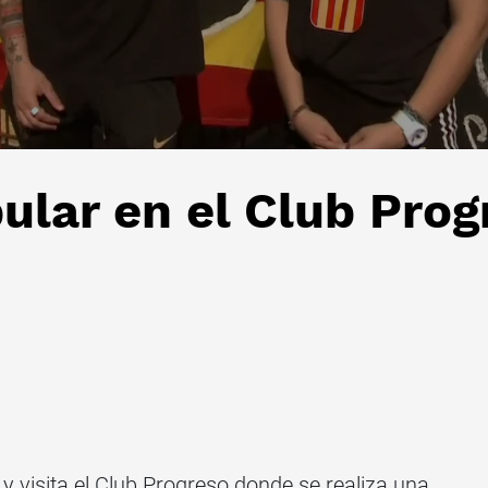
pular en el Club Prog
 y visita el Club Progreso donde se realiza una