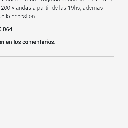
n 200 viandas a partir de las 19hs, además
e lo necesiten.
6 064
.
ón en los comentarios.