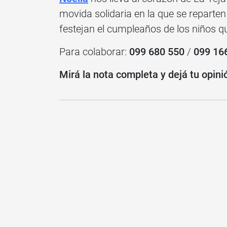
movida solidaria en la que se reparte
festejan el cumpleaños de los niños qu
Para colaborar:
099 680 550
/
099 16
Mirá la nota completa y dejá tu opini