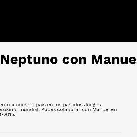
 Neptuno con Manuel
entó a nuestro país en los pasados Juegos
 próximo mundial. Podes colaborar con Manuel en
8-2015.