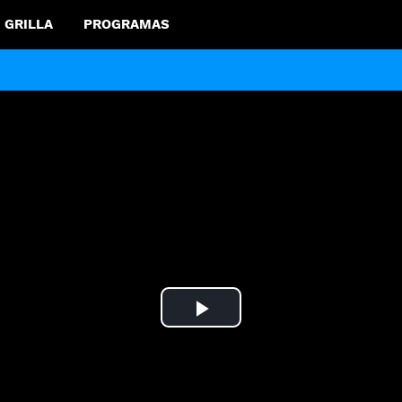
GRILLA
PROGRAMAS
Play
Video