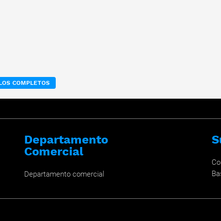
ULOS COMPLETOS
Departamento
S
Comercial
Co
Ba
Departamento comercial