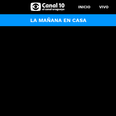
INICIO
VIVO
LA MAÑANA EN CASA