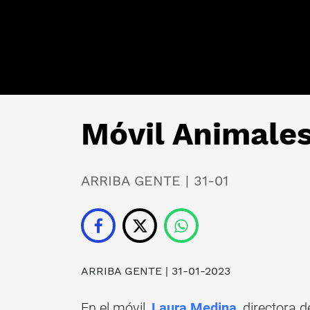
Móvil Animales
ARRIBA GENTE | 31-01
ARRIBA GENTE
| 31-01-2023
En el móvil,
Laura Medina
, directora d