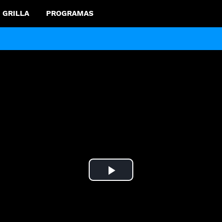
GRILLA
PROGRAMAS
Play
Video