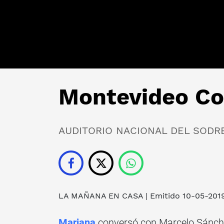
Montevideo Co
AUDITORIO NACIONAL DEL SODR
LA MAÑANA EN CASA
| Emitido 10-05-201
Mariana
conversó con Marcelo Sánch