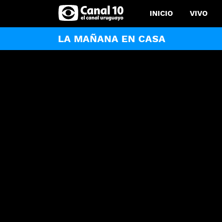
INICIO
VIVO
LA MAÑANA EN CASA