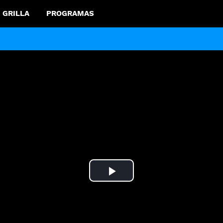
GRILLA
PROGRAMAS
Play
Video