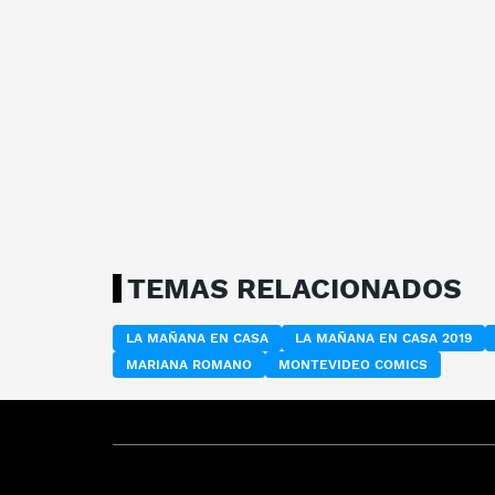
TEMAS RELACIONADOS
LA MAÑANA EN CASA
LA MAÑANA EN CASA 2019
MARIANA ROMANO
MONTEVIDEO COMICS