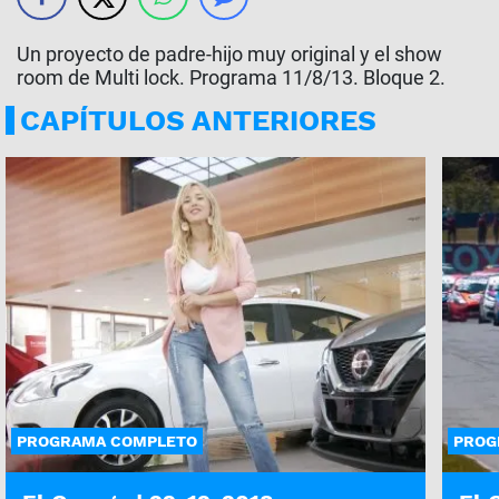
Un proyecto de padre-hijo muy original y el show
room de Multi lock. Programa 11/8/13. Bloque 2.
CAPÍTULOS ANTERIORES
PROGRAMA COMPLETO
PROG