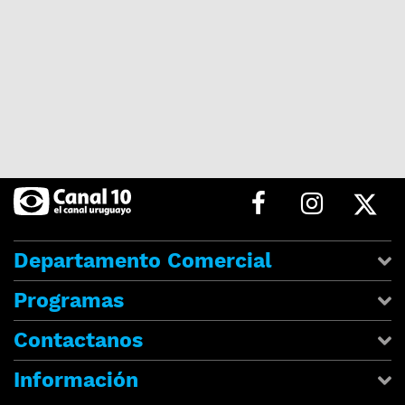
Departamento Comercial
Programas
Contactanos
Información