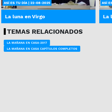
ASÍ ES TU DÍA | 22-08-2025
ASÍ E
La luna en Virgo
La 
TEMAS RELACIONADOS
LA MAÑANA EN CASA-2017
LA MAÑANA EN CASA CAPÍTULOS COMPLETOS