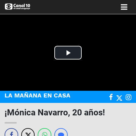
Play
Video
LA MAÑANA EN CASA
¡Mónica Navarro, 20 años!