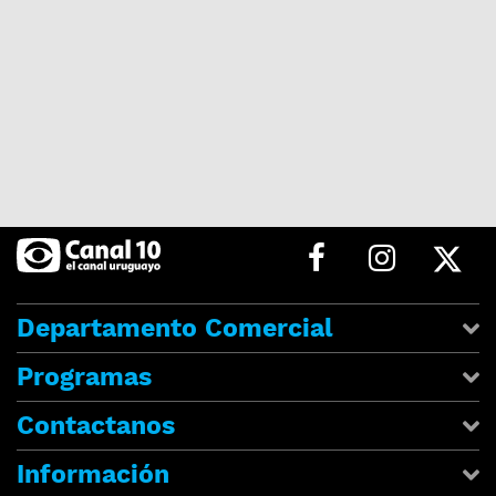
Departamento Comercial
Programas
Contactanos
Información