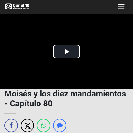
Play
Video
Moisés y los diez mandamientos
- Capítulo 80