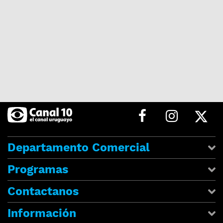
Departamento Comercial
Programas
Contactanos
Información