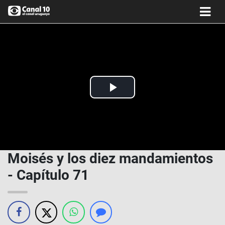
Play
Video
Moisés y los diez mandamientos
- Capítulo 71