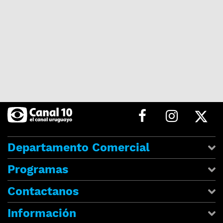
Departamento Comercial
Programas
Contactanos
Información