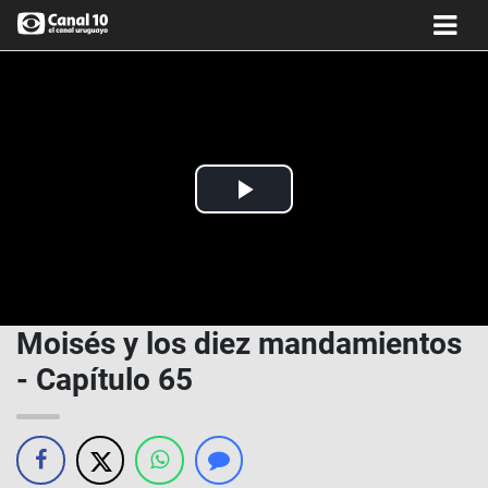
Play
Video
Moisés y los diez mandamientos
- Capítulo 65