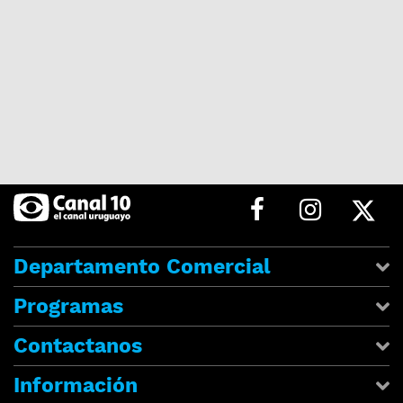
Departamento Comercial
Programas
Contactanos
Información