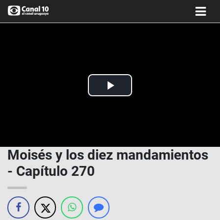
Play
Video
Moisés y los diez mandamientos
- Capítulo 270