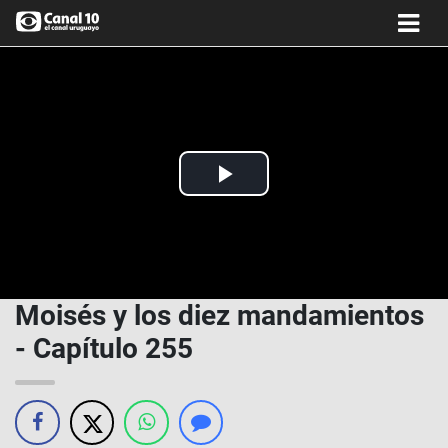
Play
Video
Moisés y los diez mandamientos
- Capítulo 255