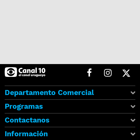
Departamento Comercial
Programas
Contactanos
Información