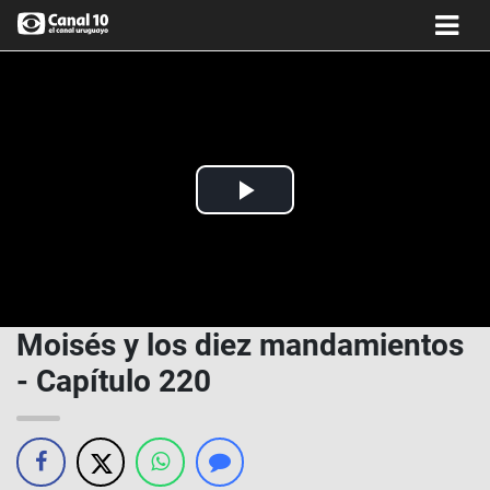
Play
Video
Moisés y los diez mandamientos
- Capítulo 220