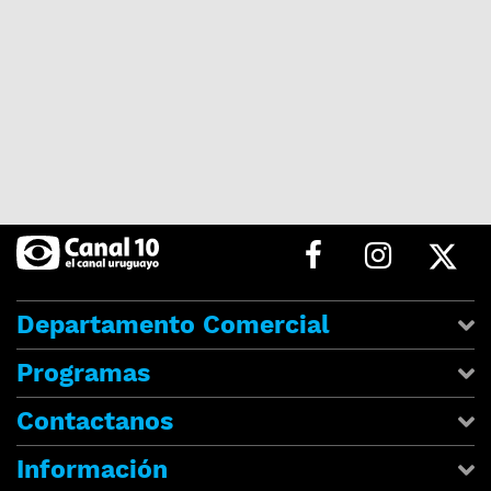
Departamento Comercial
Programas
Contactanos
Información