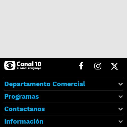
Departamento Comercial
Programas
Contactanos
Información