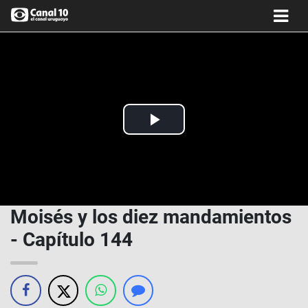
Play
Video
Moisés y los diez mandamientos
- Capítulo 144