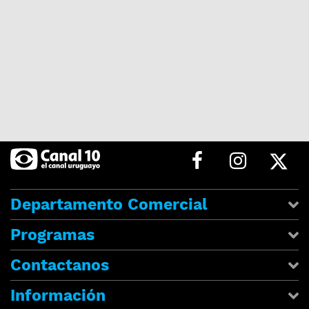
Departamento Comercial
Programas
Contactanos
Información