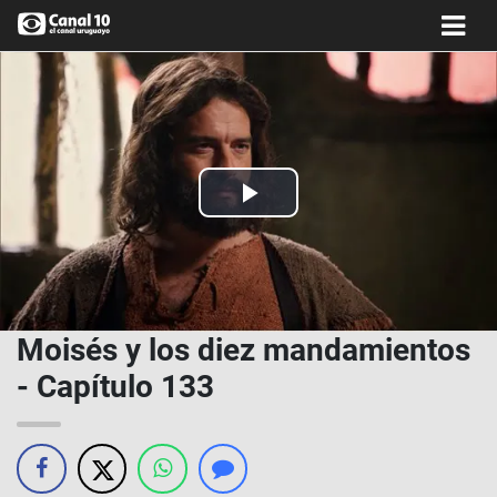
Play
Video
Moisés y los diez mandamientos
- Capítulo 133