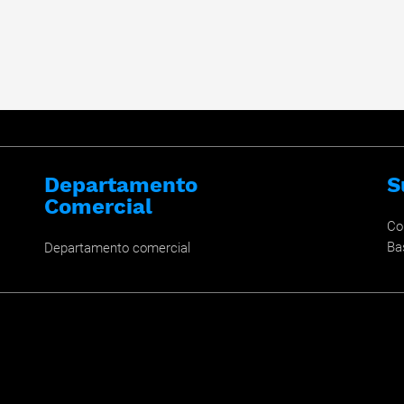
Departamento
S
Comercial
Co
Ba
Departamento comercial