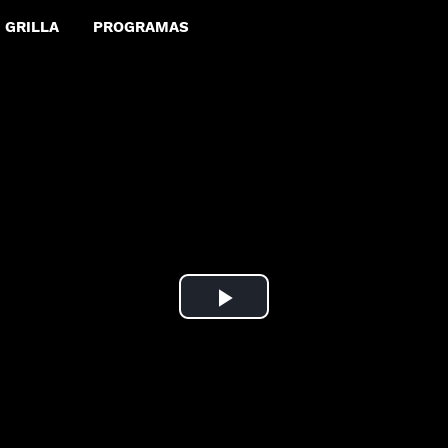
GRILLA
PROGRAMAS
Play
Video