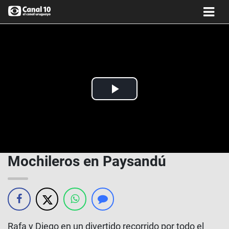
Play
Video
Mochileros en Paysandú
Rafa y Diego en un divertido recorrido por todo el