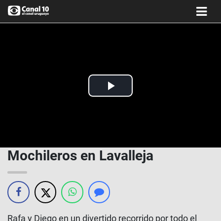
Play
Video
Mochileros en Lavalleja
Rafa y Diego en un divertido recorrido por todo el