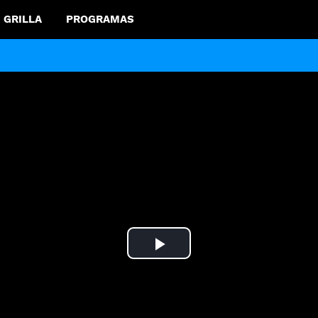
GRILLA
PROGRAMAS
Play
Video