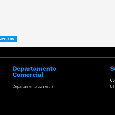
OMPLETOS
Departamento
S
Comercial
Co
Ba
Departamento comercial