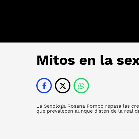
Mitos en la se
La Sexóloga Rosana Pombo repasa las cree
que prevalecen aunque disten de la realida