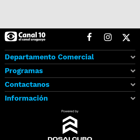
Departamento Comercial
Programas
Contactanos
Información