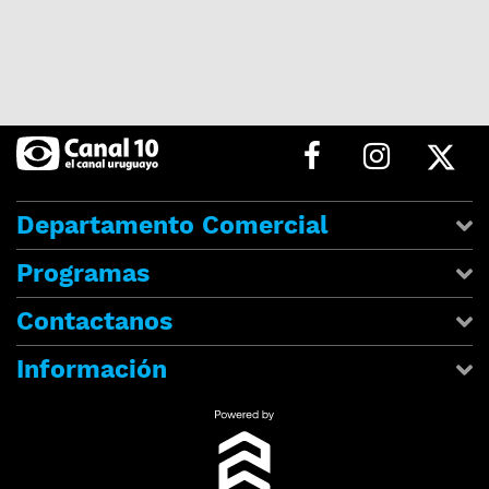
Departamento Comercial
Programas
Contactanos
Información