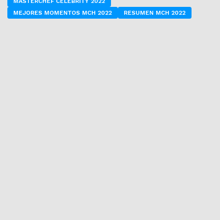
MASTERCHEF CELEBRITY 2022
MEJORES MOMENTOS MCH 2022
RESUMEN MCH 2022