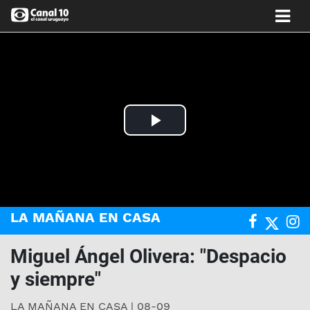
Play
Video
LA MAÑANA EN CASA
Miguel Ángel Olivera: "Despacio
y siempre"
LA MAÑANA EN CASA | 08-09