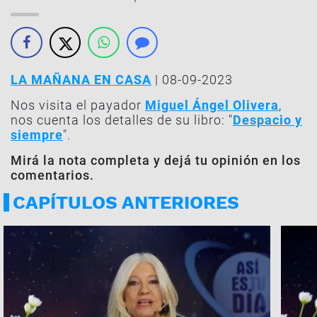
LA MAÑANA EN CASA
| 08-09-2023
Nos visita el payador
Miguel Ángel Olivera
,
nos cuenta los detalles de su libro: "
Despacio y
siempre
".
Mirá la nota completa y dejá tu opinión en los
comentarios.
CAPÍTULOS ANTERIORES