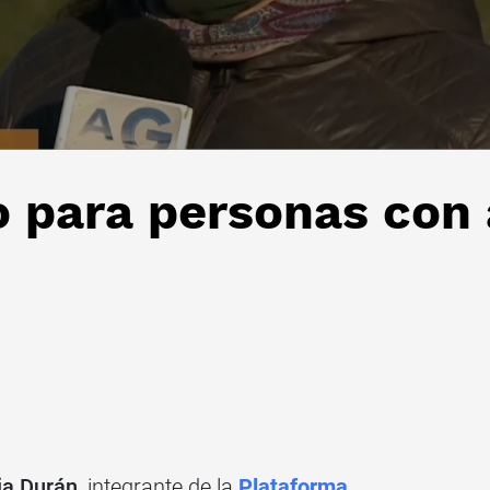
o para personas con
ia Durán
, integrante de la
Plataforma