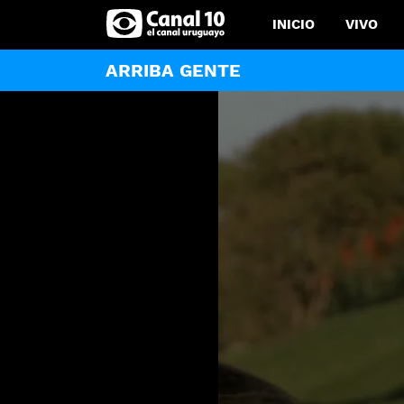
INICIO
VIVO
ARRIBA GENTE