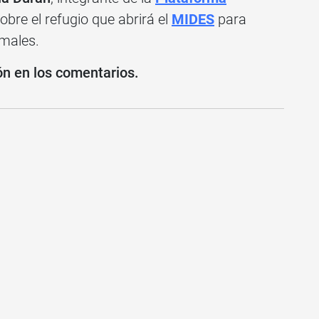
obre el refugio que abrirá el
MIDES
para
imales.
ón en los comentarios.