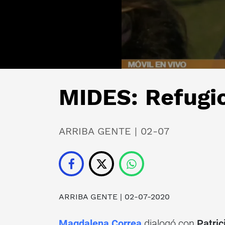
MIDES: Refugi
ARRIBA GENTE | 02-07
ARRIBA GENTE
| 02-07-2020
Magdalena Correa
dialogó con
Patric