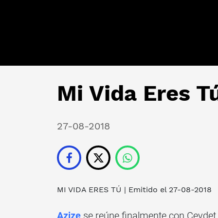
Mi Vida Eres Tú
27-08-2018
MI VIDA ERES TÚ
| Emitido el 27-08-2018
Azize
se reúne finalmente con Cevdet 