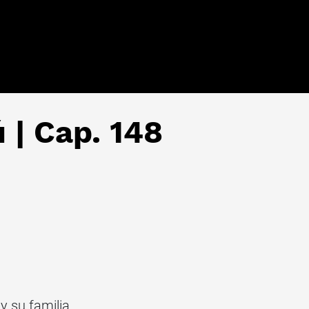
 | Cap. 148
y su familia.