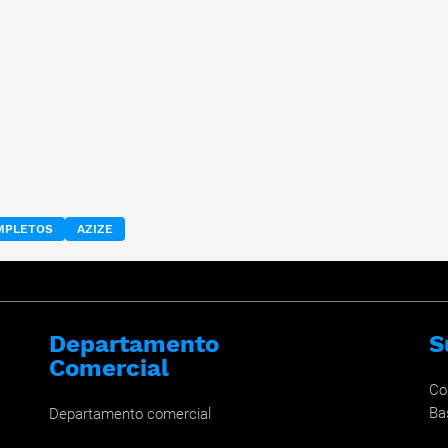
OMPLETOS
AZIZE
Departamento
S
Comercial
Co
Ba
Departamento comercial