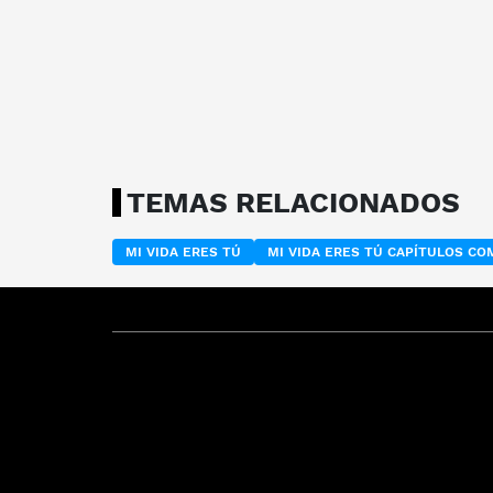
TEMAS RELACIONADOS
MI VIDA ERES TÚ
MI VIDA ERES TÚ CAPÍTULOS C