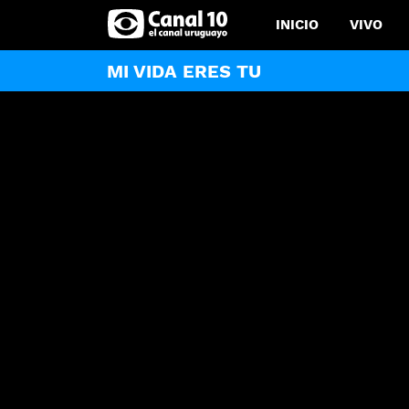
INICIO
VIVO
MI VIDA ERES TU