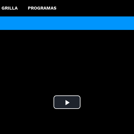
GRILLA
PROGRAMAS
Play
Video