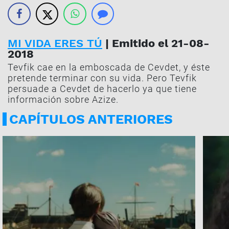
MI VIDA ERES TÚ
| Emitido el 21-08-
2018
Tevfik cae en la emboscada de Cevdet, y éste
pretende terminar con su vida. Pero Tevfik
persuade a Cevdet de hacerlo ya que tiene
información sobre Azize.
CAPÍTULOS ANTERIORES