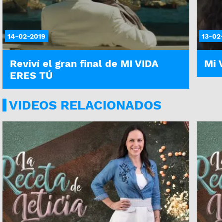
14-02-2019
13-02
Reviví el gran final de MI VIDA
Mi 
ERES TÚ
VIDEOS RELACIONADOS