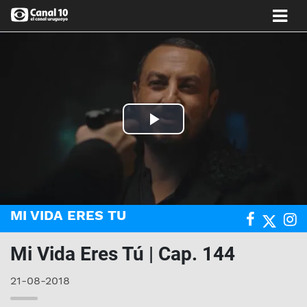
Play
Video
MI VIDA ERES TU
Mi Vida Eres Tú | Cap. 144
21-08-2018