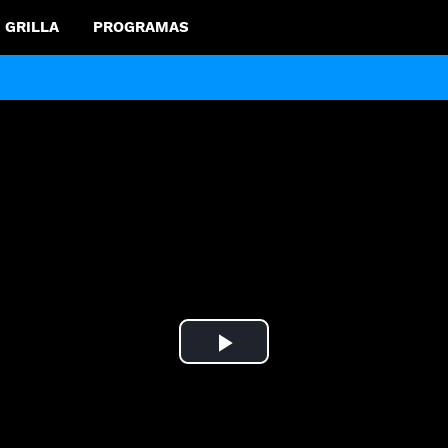
GRILLA
PROGRAMAS
Play
Video