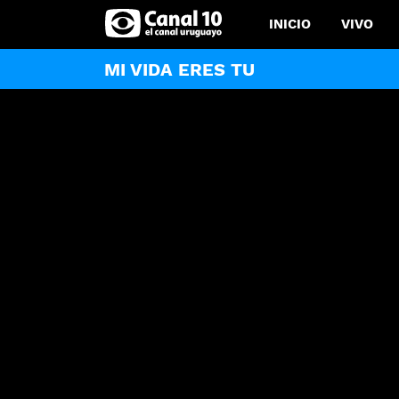
INICIO
VIVO
MI VIDA ERES TU