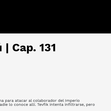
 | Cap. 131
rna para atacar al colaborador del Imperio
e lo conoce allí. Tevfik intenta infiltrarse, pero