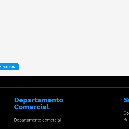
OMPLETOS
Departamento
S
Comercial
Co
Ba
Departamento comercial