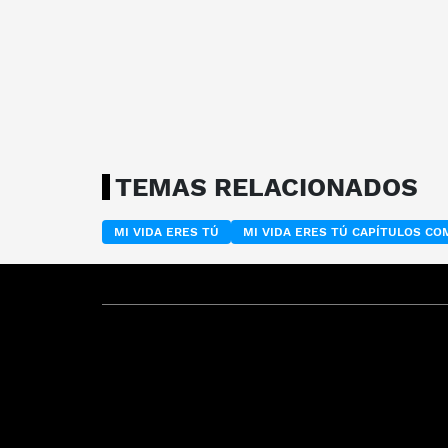
TEMAS RELACIONADOS
MI VIDA ERES TÚ
MI VIDA ERES TÚ CAPÍTULOS C