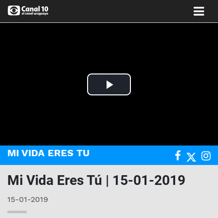
Play
Video
MI VIDA ERES TU
Mi Vida Eres Tú | 15-01-2019
15-01-2019