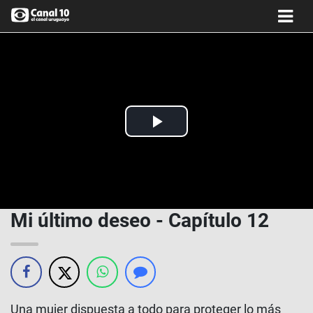
Play
Video
Mi último deseo - Capítulo 12
Una mujer dispuesta a todo para proteger lo más