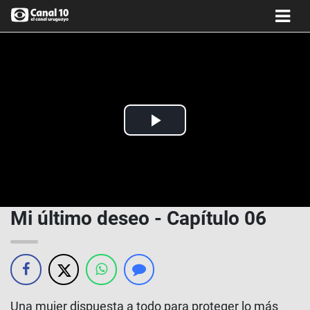
Play
Video
Mi último deseo - Capítulo 06
Una mujer dispuesta a todo para proteger lo más