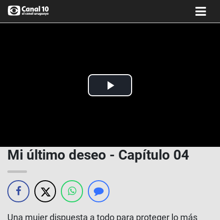
Play
Video
Mi último deseo - Capítulo 04
Una mujer dispuesta a todo para proteger lo más