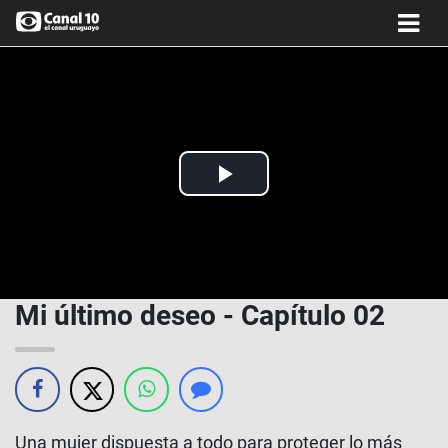
Play
Video
Mi último deseo - Capítulo 02
Una mujer dispuesta a todo para proteger lo más