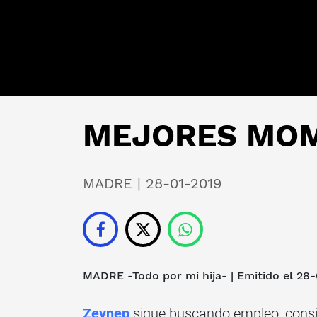
MEJORES MOME
MADRE | 28-01-2019
MADRE -Todo por mi hija-
|
Emitido el 28
Zeynep
sigue buscando empleo, consi