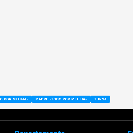
O POR MI HIJA-
MADRE -TODO POR MI HIJA-
TURNA