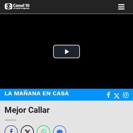
Play
Video
LA MAÑANA EN CASA
Mejor Callar