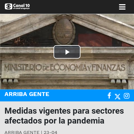
Play
Video
ARRIBA GENTE
Medidas vigentes para sectores
afectados por la pandemia
ARRIBA GENTE | 23-04