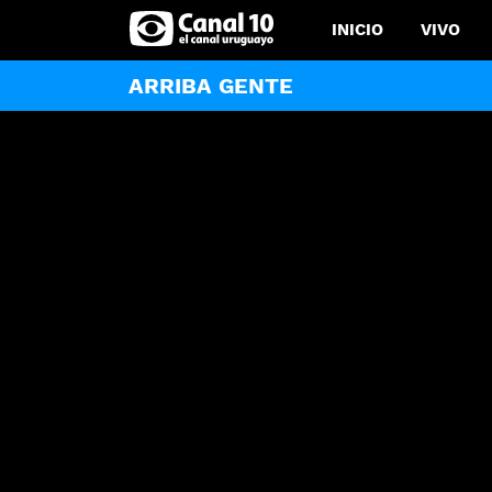
INICIO
VIVO
ARRIBA GENTE