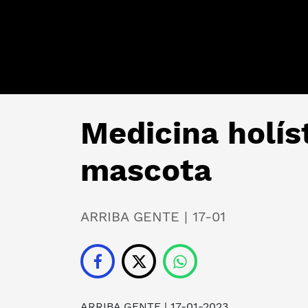
Medicina holís
mascota
ARRIBA GENTE | 17-01
ARRIBA GENTE
| 17-01-2023