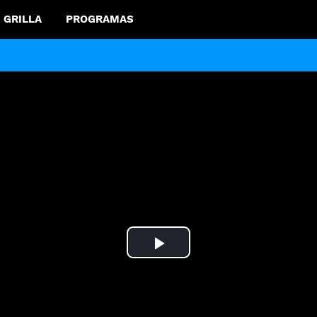
GRILLA
PROGRAMAS
Play
Video