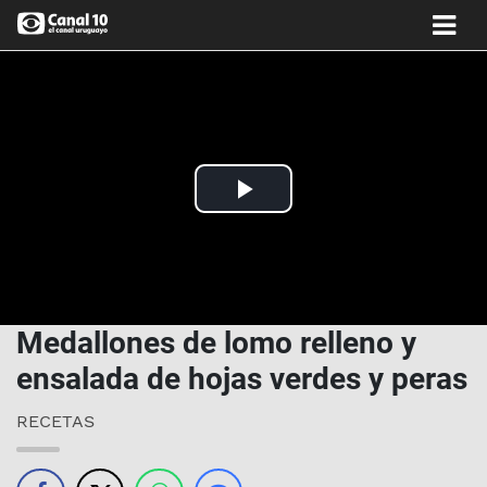
Play
Video
Medallones de lomo relleno y
ensalada de hojas verdes y peras
RECETAS