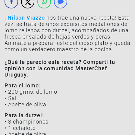
¡
Nilson Viazzo
nos trae una nueva receta! Esta
vez, se trata de unos exquisitos medallones de
lomo rellenos con dutzel, acompañados de una
fresca ensalada de hojas verdes y peras.
Animate a preparar este delicioso plato y quedá
como un verdadero maestro de la cocina.
¿Qué te pareció esta receta? Compartí tu
opinión con la comunidad MasterChef
Uruguay.
Para el lomo:
• 200 grms. de lomo
• Sal
• Aceite de oliva
Para la dutzel:
• 3 champiñones
• 1 echalote
• Aceite de oliva