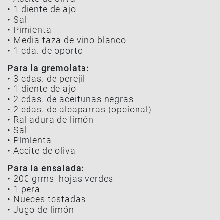
• 1 diente de ajo
• Sal
• Pimienta
• Media taza de vino blanco
• 1 cda. de oporto
Para la gremolata:
• 3 cdas. de perejil
• 1 diente de ajo
• 2 cdas. de aceitunas negras
• 2 cdas. de alcaparras (opcional)
• Ralladura de limón
• Sal
• Pimienta
• Aceite de oliva
Para la ensalada:
• 200 grms. hojas verdes
• 1 pera
• Nueces tostadas
• Jugo de limón