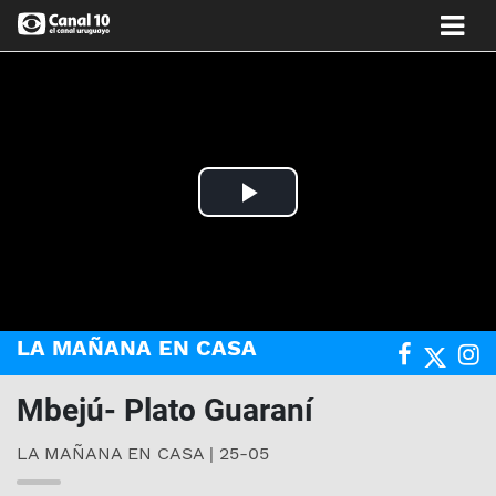
Play
Video
LA MAÑANA EN CASA
Mbejú- Plato Guaraní
LA MAÑANA EN CASA | 25-05