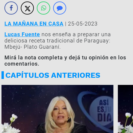
LA MAÑANA EN CASA
| 25-05-2023
Lucas Fuente
nos enseña a preparar una
deliciosa receta tradicional de Paraguay:
Mbejú- Plato Guaraní.
Mirá la nota completa y dejá tu opinión en los
comentarios.
CAPÍTULOS ANTERIORES