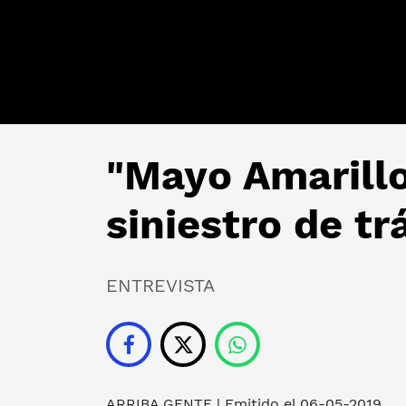
"Mayo Amarillo
siniestro de tr
ENTREVISTA
ARRIBA GENTE
| Emitido el 06-05-2019