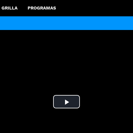
GRILLA
PROGRAMAS
Play
Video