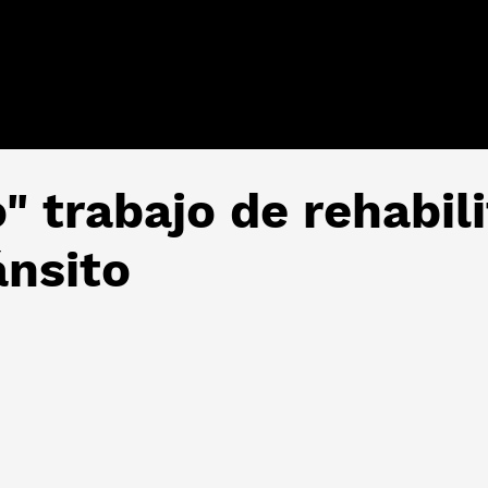
" trabajo de rehabili
ánsito