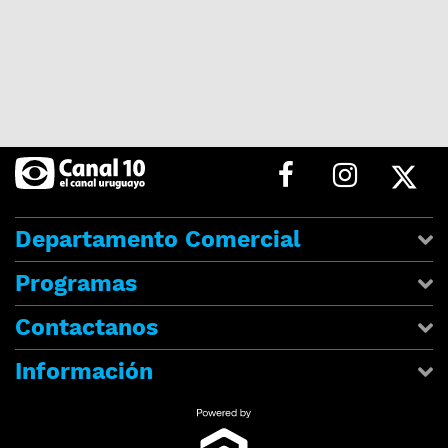
Departamento Comercial
Programas
Contactanos
Información