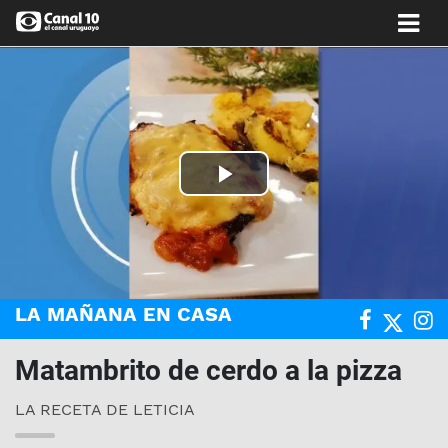
Play
Video
LA MAÑANA EN CASA
Matambrito de cerdo a la pizza
LA RECETA DE LETICIA