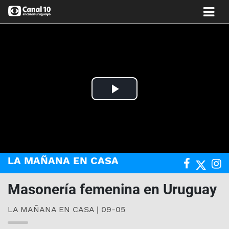
Play
Video
LA MAÑANA EN CASA
Masonería femenina en Uruguay
LA MAÑANA EN CASA | 09-05