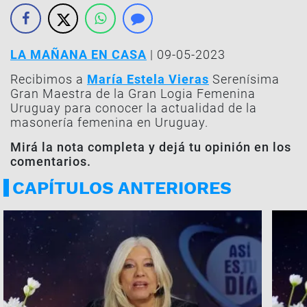
LA MAÑANA EN CASA
| 09-05-2023
Recibimos a
María Estela Vieras
Serenísima
Gran Maestra de la Gran Logia Femenina
Uruguay para conocer la actualidad de la
masonería femenina en Uruguay.
Mirá la nota completa y dejá tu opinión en los
comentarios.
CAPÍTULOS ANTERIORES