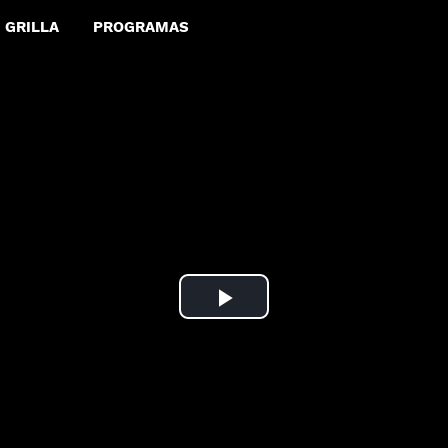
GRILLA
PROGRAMAS
Play
Video