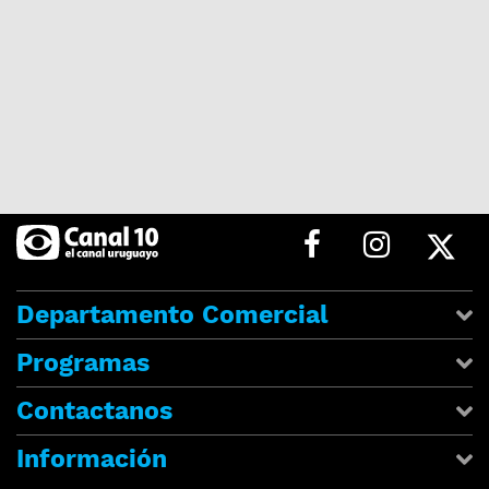
Departamento Comercial
Programas
Contactanos
Información