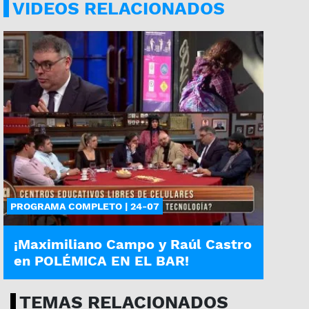
VIDEOS RELACIONADOS
PROGRAMA COMPLETO | 24-07
¡Maximiliano Campo y Raúl Castro
en POLÉMICA EN EL BAR!
TEMAS RELACIONADOS