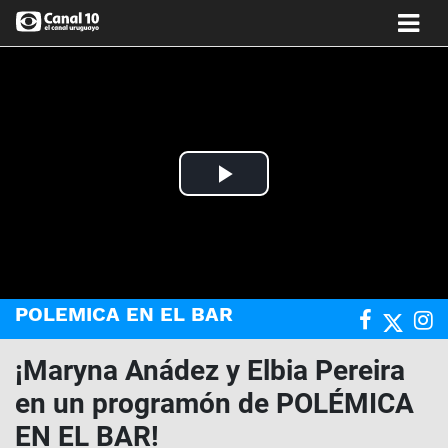
Play
Video
POLEMICA EN EL BAR
¡Maryna Anádez y Elbia Pereira
en un programón de POLÉMICA
EN EL BAR!