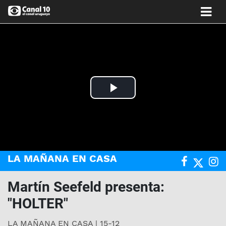
Play
Video
LA MAÑANA EN CASA
Martín Seefeld presenta:
"HOLTER"
LA MAÑANA EN CASA | 15-12