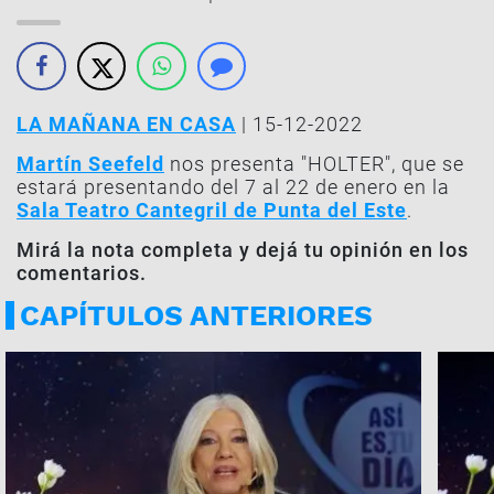
LA MAÑANA EN CASA
| 15-12-2022
Martín Seefeld
nos presenta "HOLTER", que se
estará presentando del 7 al 22 de enero en la
Sala Teatro Cantegril de Punta del Este
.
Mirá la nota completa y dejá tu opinión en los
comentarios.
CAPÍTULOS ANTERIORES