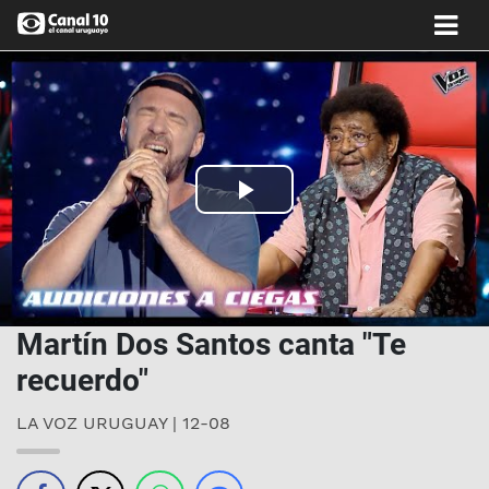
Play
Video
Martín Dos Santos canta "Te
recuerdo"
LA VOZ URUGUAY | 12-08