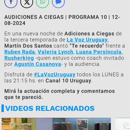
AUDICIONES A CIEGAS | PROGRAMA 10 | 12-
08-2024
En una nueva noche de
Adiciones a Ciegas
de
la tercera temporada de
La Voz Uruguay
,
Martín Dos Santos
cantó
"Te recuerdo"
frente a
Ruben Rada
,
Valeria Lynch
,
Luana Persíncula
,
Rusherking
-quien estuvo como coach invitado
por
Agustín Casanova
- y la audiencia.
Disfrutá de
#LaVozUruguay
todos los LUNES a
las 21:15 hs. en
Canal 10 Uruguay
.
Mirá la actuación completa y comentamos
que te pareció.
VIDEOS RELACIONADOS