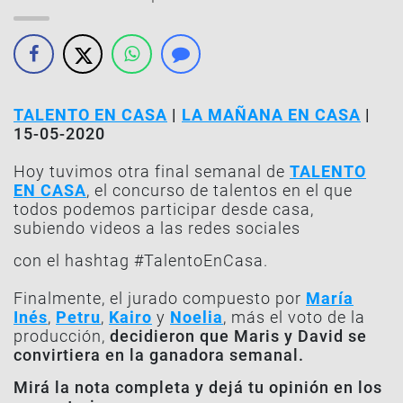
TALENTO EN CASA
|
LA MAÑANA EN CASA
|
15-05-2020
Hoy tuvimos otra final semanal de
TALENTO
EN CASA
, el concurso de talentos en el que
todos podemos participar desde casa,
subiendo videos a las redes sociales
con el hashtag #TalentoEnCasa.
Finalmente, el jurado compuesto por
María
Inés
,
Petru
,
Kairo
y
Noelia
, más el voto de la
producción,
decidieron que Maris y David
se
convirtiera en la ganadora semanal.
Mirá la nota completa y dejá tu opinión en los