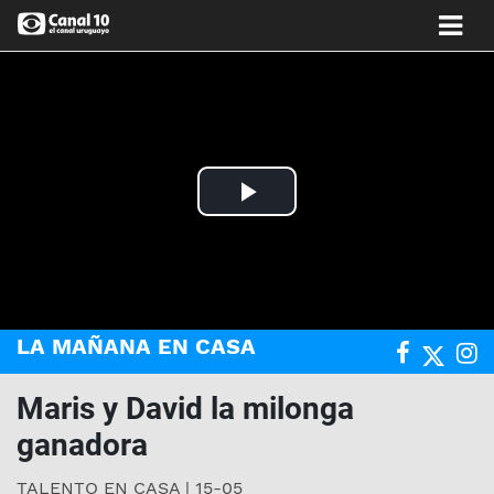
Play
Video
LA MAÑANA EN CASA
Maris y David la milonga
ganadora
TALENTO EN CASA | 15-05