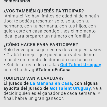
comentarios.
¿VOS TAMBIÉN QUERÉS PARTICIPAR?
¡Animate! No hay límites de edad ni de ningún
tipo; te podés presentar solo, sola, con tu
hermano, con tu hermana, con tus hijos, con
quien esté en casa contigo… ¡es el momento
ideal para preparar un número en familia!
¿CÓMO HACER PARA PARTICIPAR?
Solo tenés que seguir estos dos simples pasos:
• Grabá lo mejor que puedas un video de no
más de un minuto de duración con tu acto.
• Subilo a tus redes o a las
Got Talent Uruguay
con el hashtag
#TalentoEnCasa
.
¿QUIÉNES VAN A EVALUAR?
El jurado de
La Mañana en Casa
, con alguna
ayudita del jurado de
Got Talent Uruguay
, va a
decidir quién es el ganador de cada semana. Al
final, habrá un gran ganador.