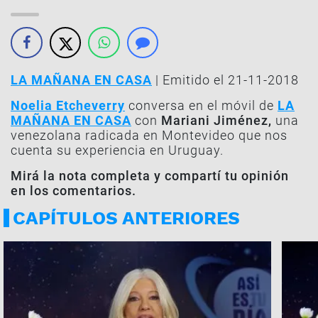
LA MAÑANA EN CASA
| Emitido el 21-11-2018
Noelia Etcheverry
conversa en el móvil de
LA
MAÑANA EN CASA
con
Mariani Jiménez,
una
venezolana radicada en Montevideo que nos
cuenta su experiencia en Uruguay.
Mirá la nota completa y compartí tu opinión
en los comentarios.
CAPÍTULOS ANTERIORES