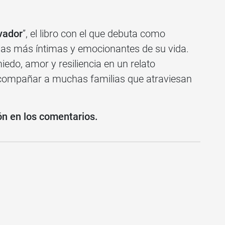
vador
”, el libro con el que debuta como
rias más íntimas y emocionantes de su vida.
iedo, amor y resiliencia en un relato
ompañar a muchas familias que atraviesan
ón en los comentarios.