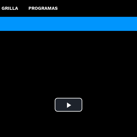
GRILLA
PROGRAMAS
Play
Video