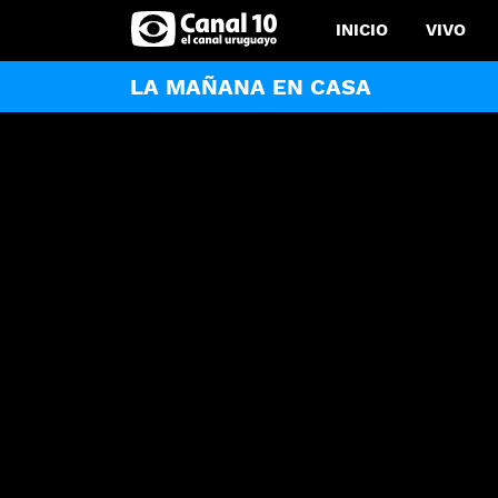
INICIO
VIVO
LA MAÑANA EN CASA