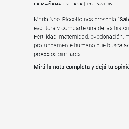
LA MAÑANA EN CASA | 18-05-2026
María Noel Riccetto nos presenta “
Sal
escritora y comparte una de las histo
Fertilidad, maternidad, ovodonación, m
profundamente humano que busca ac
procesos similares.
Mirá la nota completa y dejá tu opini