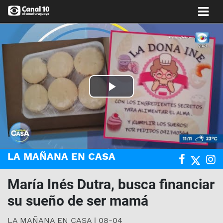
Play
Video
LA MAÑANA EN CASA
María Inés Dutra, busca financiar
su sueño de ser mamá
LA MAÑANA EN CASA | 08-04