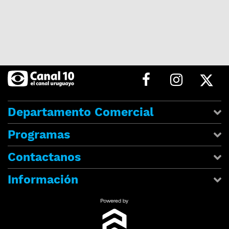
Departamento Comercial
Programas
Contactanos
Información