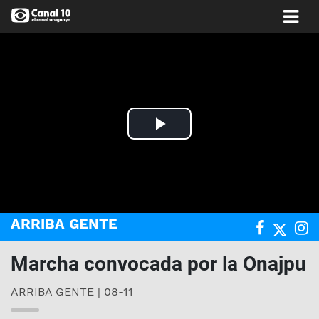
Play
Video
ARRIBA GENTE
Marcha convocada por la Onajpu
ARRIBA GENTE | 08-11