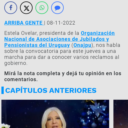
ARRIBA GENTE
| 08-11-2022
Estela Ovelar, presidenta de la
Organización
Nacional de Asociaciones de Jubilados y
Pensionistas del Uruguay
(
Onajpu
), nos habla
sobre la convocatoria para este jueves a una
marcha para dar a conocer varios reclamos al
gobierno.
Mirá la nota completa y dejá tu opinión en los
comentarios.
CAPÍTULOS ANTERIORES